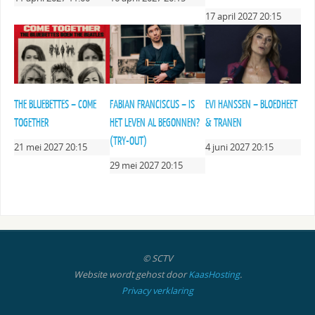
17 april 2027 20:15
THE BLUEBETTES – COME
FABIAN FRANCISCUS – IS
EVI HANSSEN – BLOEDHEET
TOGETHER
HET LEVEN AL BEGONNEN?
& TRANEN
(TRY-OUT)
21 mei 2027 20:15
4 juni 2027 20:15
29 mei 2027 20:15
© SCTV
Website wordt gehost door
KaasHosting
.
Privacy verklaring