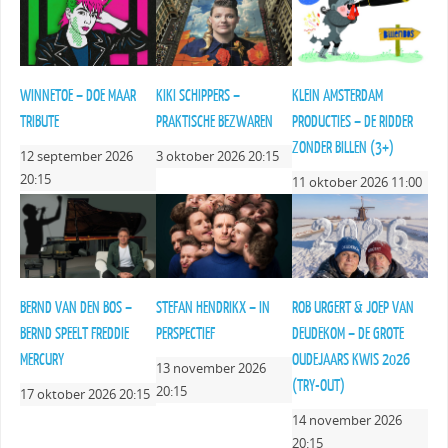
WINNETOE – DOE MAAR
KIKI SCHIPPERS –
KLEIN AMSTERDAM
TRIBUTE
PRAKTISCHE BEZWAREN
PRODUCTIES – DE RIDDER
ZONDER BILLEN (3+)
12 september 2026
3 oktober 2026 20:15
20:15
11 oktober 2026 11:00
BERND VAN DEN BOS –
STEFAN HENDRIKX – IN
ROB URGERT & JOEP VAN
BERND SPEELT FREDDIE
PERSPECTIEF
DEUDEKOM – DE GROTE
MERCURY
OUDEJAARS KWIS 2026
13 november 2026
(TRY-OUT)
20:15
17 oktober 2026 20:15
14 november 2026
20:15