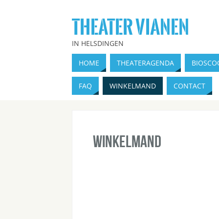
THEATER VIANEN
IN HELSDINGEN
HOME
THEATERAGENDA
BIOSCO
FAQ
WINKELMAND
CONTACT
Winkelmand