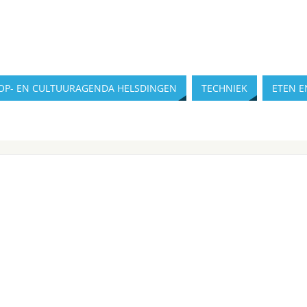
OP- EN CULTUURAGENDA HELSDINGEN
TECHNIEK
ETEN E