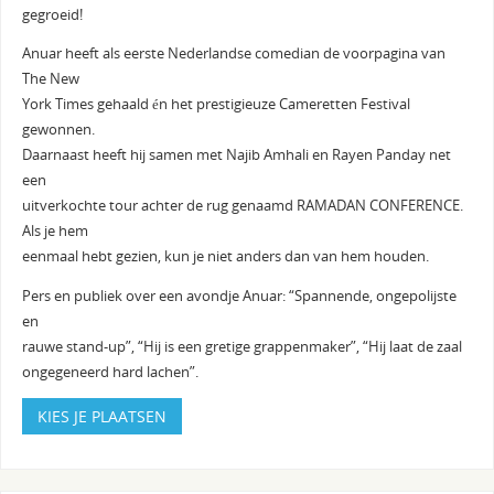
gegroeid!
Anuar heeft als eerste Nederlandse comedian de voorpagina van
The New
York Times gehaald én het prestigieuze Cameretten Festival
gewonnen.
Daarnaast heeft hij samen met Najib Amhali en Rayen Panday net
een
uitverkochte tour achter de rug genaamd RAMADAN CONFERENCE.
Als je hem
eenmaal hebt gezien, kun je niet anders dan van hem houden.
Pers en publiek over een avondje Anuar: “Spannende, ongepolijste
en
rauwe stand-up”, “Hij is een gretige grappenmaker”, “Hij laat de zaal
ongegeneerd hard lachen”.
KIES JE PLAATSEN