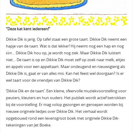
“Deze kat kent iedereen!”
Dikkie Dik is jarig. Op tafel staat een grote taart. Dikkie Dik neemt een
hapje van de taart. Wat is dat lekker! Hij neemt nog een hap en nog
één… Dikkie Dik hou op, je wordt nog ziek. Maar Dikkie Dik luistert
niet… De taart is op en Dikkie Dik moet zelf op zoek naar melk, eitjes
en appels voor een appeltaart. Maar ondeugend en nieuwsgierig als
Dikkie Dik is, gaat er van alles mis. Kan het feest wel doorgaan? Is er
wel taart voor de vriendjes van Dikkie Dik?
‘Dikkie Dik en de taart’. Een kleine, sfeervolle muziekvoorstelling voor
peuters, kleuters en hun ouders. Het publiek wordt actief betrokken
bij de voorstelling. Er mag volop gezongen en geroepen worden bij
nieuwe originele liedjes over Dikkie Dik. Het verhaal wordt
opgebouwd rond een levensgroot boek met originele Dikkie Dik-
tekeningen van Jet Boeke.