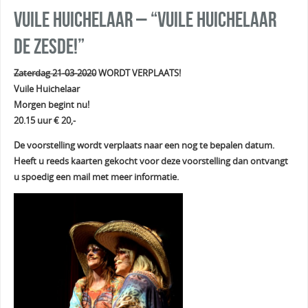
Vuile Huichelaar – “Vuile huichelaar
de zesde!”
Zaterdag 21-03-2020
WORDT VERPLAATS!
Vuile Huichelaar
Morgen begint nu!
20.15 uur € 20,-
De voorstelling wordt verplaats naar een nog te bepalen datum.
Heeft u reeds kaarten gekocht voor deze voorstelling dan ontvangt
u spoedig een mail met meer informatie.