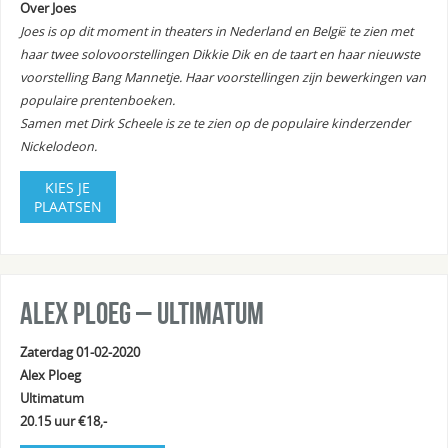
Over Joes
Joes is op dit moment in theaters in Nederland en België te zien met
haar twee solovoorstellingen Dikkie Dik en de taart en haar nieuwste
voorstelling Bang Mannetje. Haar voorstellingen zijn bewerkingen van
populaire prentenboeken.
Samen met Dirk Scheele is ze te zien op de populaire kinderzender
Nickelodeon.
KIES JE
PLAATSEN
Alex Ploeg – Ultimatum
Zaterdag 01-02-2020
Alex Ploeg
Ultimatum
20.15 uur €18,-