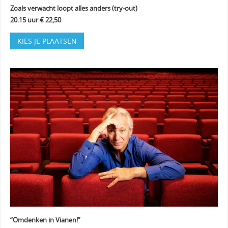
Zoals verwacht loopt alles anders (try-out)
20.15 uur € 22,50
KIES JE PLAATSEN
“Omdenken in Vianen!”