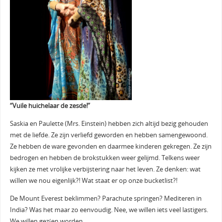
“Vuile huichelaar de zesde!”
Saskia en Paulette (Mrs. Einstein) hebben zich altijd bezig gehouden
met de liefde. Ze zijn verliefd geworden en hebben samengewoond.
Ze hebben de ware gevonden en daarmee kinderen gekregen. Ze zijn
bedrogen en hebben de brokstukken weer gelijmd. Telkens weer
kijken ze met vrolijke verbijstering naar het leven. Ze denken: wat
wíllen we nou eigenlijk?! Wat staat er op onze bucketlist?!
De Mount Everest beklimmen? Parachute springen? Mediteren in
India? Was het maar zo eenvoudig. Nee, we willen iets veel lastigers.
We willen gezíen worden.