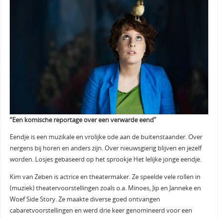
“Een komische reportage over een verwarde eend”
Eendje is een muzikale en vrolijke ode aan de buitenstaander. Over
nergens bij horen en anders zijn. Over nieuwsgierig blijven en jezelf
worden. Losjes gebaseerd op het sprookje Het lelijke jonge eendje.
Kim van Zeben is actrice en theatermaker. Ze speelde vele rollen in
(muziek) theatervoorstellingen zoals o.a. Minoes, Jip en Janneke en
Woef Side Story. Ze maakte diverse goed ontvangen
cabaretvoorstellingen en werd drie keer genomineerd voor een