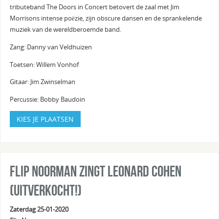
tributeband The Doors in Concert betovert de zaal met Jim
Morrisons intense poëzie, zijn obscure dansen en de sprankelende
muziek van de wereldberoemde band.
Zang: Danny van Veldhuizen
Toetsen: Willem Vonhof
Gitaar: Jim Zwinselman
Percussie: Bobby Baudoin
KIES JE PLAATSEN
Flip Noorman zingt Leonard Cohen
(uitverkocht!)
Zaterdag 25-01-2020