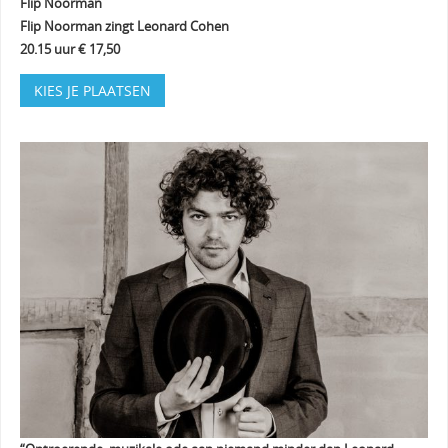
Flip Noorman
Flip Noorman zingt Leonard Cohen
20.15 uur € 17,50
KIES JE PLAATSEN