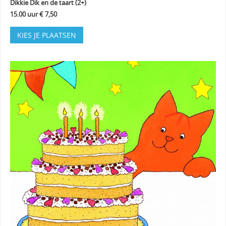
Dikkie Dik en de taart (2+)
15.00 uur € 7,50
KIES JE PLAATSEN