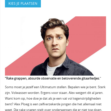
KIES JE PLAATSEN
“Rake grappen, absurde observatie en betoverende gitaarliedjes
.”
Soms moet je jezelf een Ultimatum stellen. Bepalen wie je bent. Sterk
zijn. Volwassen worden. Ergens voor staan. Alex weigert dit al jaren.
Want kom op, hoe doe je dat als je een vat vol tegenstrijdigheden
bent? Alex Ploeg is een zelfverzekerde jongen die het allemaal niet
weet. Die rake vragen stelt over onderwerpen die er niet toe doen.