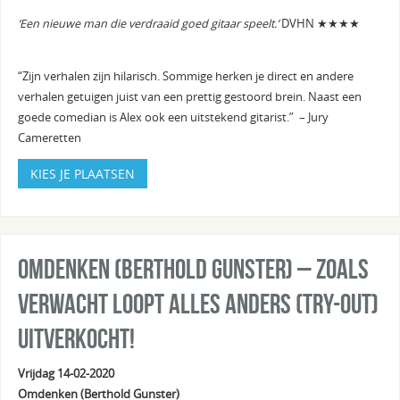
‘Een nieuwe man die verdraaid goed gitaar speelt.’
DVHN ★★★★
“Zijn verhalen zijn hilarisch. Sommige herken je direct en andere
verhalen getuigen juist van een prettig gestoord brein. Naast een
goede comedian is Alex ook een uitstekend gitarist.” – Jury
Cameretten
KIES JE PLAATSEN
Omdenken (Berthold Gunster) – Zoals
verwacht loopt alles anders (try-out)
Uitverkocht!
Vrijdag 14-02-2020
Omdenken (Berthold Gunster)