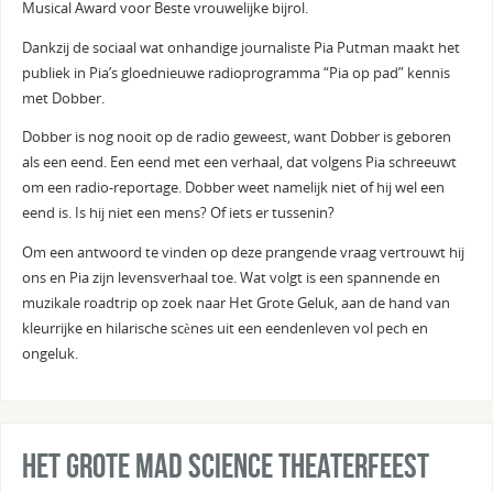
Musical Award voor Beste vrouwelijke bijrol.
Dankzij de sociaal wat onhandige journaliste Pia Putman maakt het
publiek in Pia’s gloednieuwe radioprogramma “Pia op pad” kennis
met Dobber.
Dobber is nog nooit op de radio geweest, want Dobber is geboren
als een eend. Een eend met een verhaal, dat volgens Pia schreeuwt
om een radio-reportage. Dobber weet namelijk niet of hij wel een
eend is. Is hij niet een mens? Of iets er tussenin?
Om een antwoord te vinden op deze prangende vraag vertrouwt hij
ons en Pia zijn levensverhaal toe. Wat volgt is een spannende en
muzikale roadtrip op zoek naar Het Grote Geluk, aan de hand van
kleurrijke en hilarische scènes uit een eendenleven vol pech en
ongeluk.
Het grote Mad Science Theaterfeest