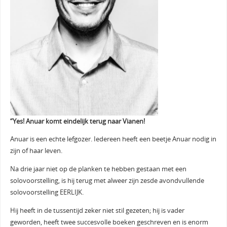
“Yes! Anuar komt eindelijk terug naar Vianen!
Anuar is een echte lefgozer. Iedereen heeft een beetje Anuar nodig in
zijn of haar leven.
Na drie jaar niet op de planken te hebben gestaan met een
solovoorstelling, is hij terug met alweer zijn zesde avondvullende
solovoorstelling EERLIJK.
Hij heeft in de tussentijd zeker niet stil gezeten; hij is vader
geworden, heeft twee succesvolle boeken geschreven en is enorm