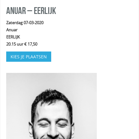
Anuar – EERLIJK
Zaterdag 07-03-2020
Anuar
EERLIJK
20.15 uur € 17,50
KIES JE PLAATSEN