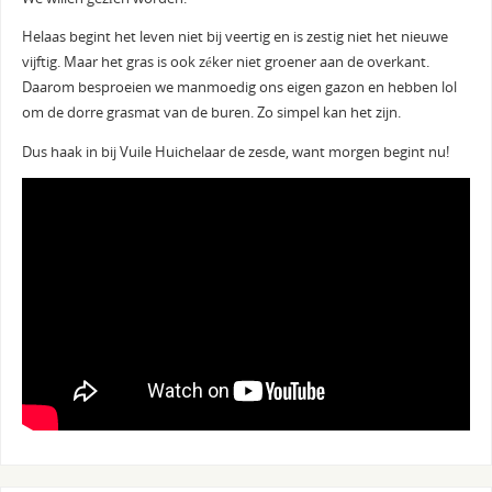
Helaas begint het leven niet bij veertig en is zestig niet het nieuwe
vijftig. Maar het gras is ook zéker niet groener aan de overkant.
Daarom besproeien we manmoedig ons eigen gazon en hebben lol
om de dorre grasmat van de buren. Zo simpel kan het zijn.
Dus haak in bij Vuile Huichelaar de zesde, want morgen begint nu!