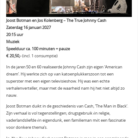
Joost Botman en Jos Kolenberg – The True Johnny Cash
Zaterdag 16 januari 2027
20:15 uur
Muziek
Speelduur ca. 100 minuten + pauze
€ 20,50,-
(incl. 1 consumptie)
In de jaren 50 en 60 realiseerde Johnny Cash zijn eigen ‘American
dream’. Hij werkte zich op van katoenplukkerszoon tot een
superster met een eigen televisieshow. Hij was een echte
verhalenverteller, maar met de waarheid nam hij het niet altijd zo
nauw.
Joost Botman duikt in de geschiedenis van Cash, ‘The Man in Black’.
Zijn verhaal is vol tegenstellingen; drugsgebruik én religie,
vaderlandsliefde én eigendunk, een familieman mét een fascinatie
voor donkere thema’s.