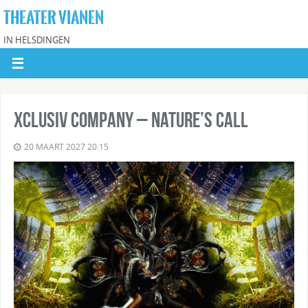
THEATER VIANEN
IN HELSDINGEN
Xclusiv Company – Nature’s Call
20 MAART 2027 20:15