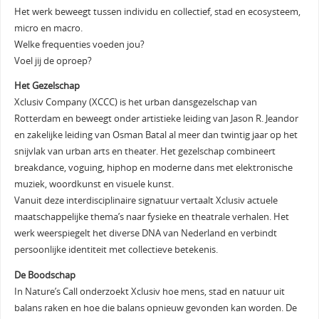
Het werk beweegt tussen individu en collectief, stad en ecosysteem,
micro en macro.
Welke frequenties voeden jou?
Voel jij de oproep?
Het Gezelschap
Xclusiv Company (XCCC) is het urban dansgezelschap van
Rotterdam en beweegt onder artistieke leiding van Jason R. Jeandor
en zakelijke leiding van Osman Batal al meer dan twintig jaar op het
snijvlak van urban arts en theater. Het gezelschap combineert
breakdance, voguing, hiphop en moderne dans met elektronische
muziek, woordkunst en visuele kunst.
Vanuit deze interdisciplinaire signatuur vertaalt Xclusiv actuele
maatschappelijke thema’s naar fysieke en theatrale verhalen. Het
werk weerspiegelt het diverse DNA van Nederland en verbindt
persoonlijke identiteit met collectieve betekenis.
De Boodschap
In Nature’s Call onderzoekt Xclusiv hoe mens, stad en natuur uit
balans raken en hoe die balans opnieuw gevonden kan worden. De