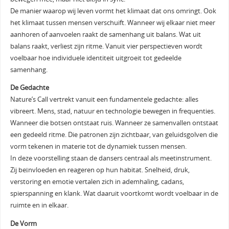
De manier waarop wij leven vormt het klimaat dat ons omringt. Ook
het klimaat tussen mensen verschuift. Wanneer wij elkaar niet meer
aanhoren of aanvoelen raakt de samenhang uit balans. Wat uit
balans raakt, verliest zijn ritme. Vanuit vier perspectieven wordt
voelbaar hoe individuele identiteit uitgroeit tot gedeelde
samenhang.
De Gedachte
Nature’s Call vertrekt vanuit een fundamentele gedachte: alles
vibreert. Mens, stad, natuur en technologie bewegen in frequenties.
Wanneer die botsen ontstaat ruis. Wanneer ze samenvallen ontstaat
een gedeeld ritme. Die patronen zijn zichtbaar, van geluidsgolven die
vorm tekenen in materie tot de dynamiek tussen mensen.
In deze voorstelling staan de dansers centraal als meetinstrument.
Zij beïnvloeden en reageren op hun habitat. Snelheid, druk,
verstoring en emotie vertalen zich in ademhaling, cadans,
spierspanning en klank. Wat daaruit voortkomt wordt voelbaar in de
ruimte en in elkaar.
De Vorm