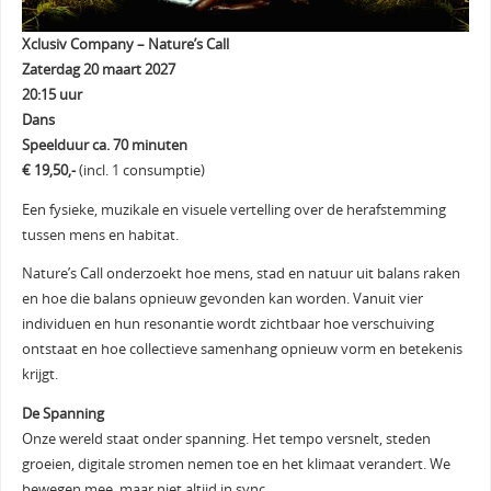
Xclusiv Company – Nature’s Call
Zaterdag 20 maart 2027
20:15 uur
Dans
Speelduur ca. 70 minuten
€ 19,50,-
(incl. 1 consumptie)
Een fysieke, muzikale en visuele vertelling over de herafstemming
tussen mens en habitat.
Nature’s Call onderzoekt hoe mens, stad en natuur uit balans raken
en hoe die balans opnieuw gevonden kan worden. Vanuit vier
individuen en hun resonantie wordt zichtbaar hoe verschuiving
ontstaat en hoe collectieve samenhang opnieuw vorm en betekenis
krijgt.
De Spanning
Onze wereld staat onder spanning. Het tempo versnelt, steden
groeien, digitale stromen nemen toe en het klimaat verandert. We
bewegen mee, maar niet altijd in sync.