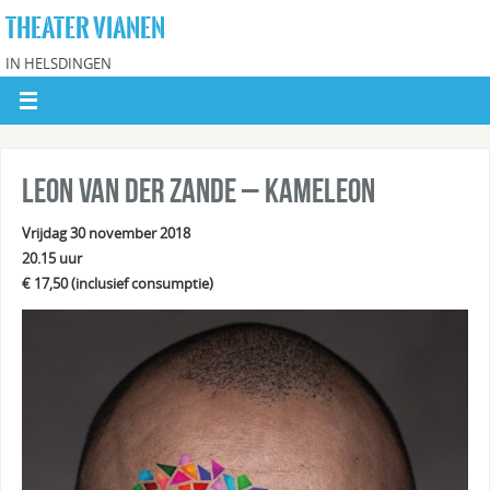
THEATER VIANEN
IN HELSDINGEN
Leon van der Zande – Kameleon
Vrijdag 30 november 2018
20.15 uur
€ 17,50
(inclusief consumptie)