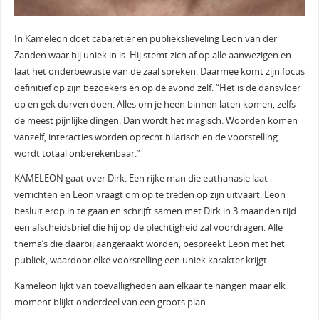
In Kameleon doet cabaretier en publiekslieveling Leon van der
Zanden waar hij uniek in is. Hij stemt zich af op alle aanwezigen en
laat het onderbewuste van de zaal spreken. Daarmee komt zijn focus
definitief op zijn bezoekers en op de avond zelf. “Het is de dansvloer
op en gek durven doen. Alles om je heen binnen laten komen, zelfs
de meest pijnlijke dingen. Dan wordt het magisch. Woorden komen
vanzelf, interacties worden oprecht hilarisch en de voorstelling
wordt totaal onberekenbaar.”
KAMELEON gaat over Dirk. Een rijke man die euthanasie laat
verrichten en Leon vraagt om op te treden op zijn uitvaart. Leon
besluit erop in te gaan en schrijft samen met Dirk in 3 maanden tijd
een afscheidsbrief die hij op de plechtigheid zal voordragen. Alle
thema’s die daarbij aangeraakt worden, bespreekt Leon met het
publiek, waardoor elke voorstelling een uniek karakter krijgt.
Kameleon lijkt van toevalligheden aan elkaar te hangen maar elk
moment blijkt onderdeel van een groots plan.